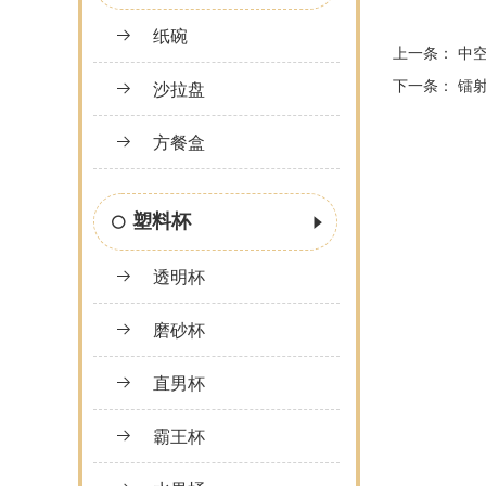
纸碗
上一条：
中
下一条：
镭
沙拉盘
方餐盒
塑料杯
透明杯
磨砂杯
直男杯
霸王杯