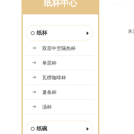
纸杯中心
来源
纸杯
双层中空隔热杯
单层杯
瓦楞咖啡杯
薯条杯
汤杯
纸碗