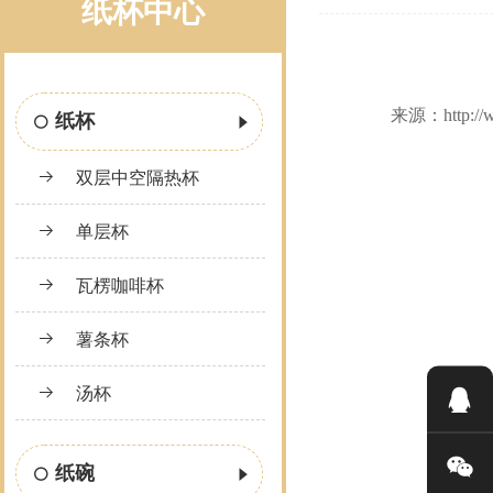
纸杯中心
来源：http:/
纸杯
双层中空隔热杯
单层杯
瓦楞咖啡杯
薯条杯
汤杯
纸碗