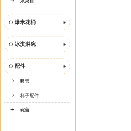
水果桶
爆米花桶
冰淇淋碗
配件
吸管
杯子配件
碗盖