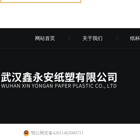
网站首页
关于我们
纸杯
/
/
鄂公网安备42011402000711